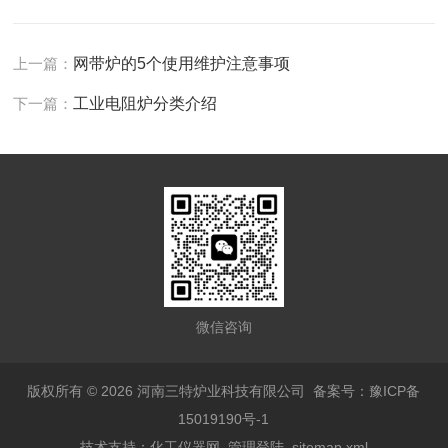
上一篇：
网带炉的5个使用维护注意事项
下一篇：
工业电阻炉分类介绍
微信咨询
版权所有 © 2026 河南三特炉业科技有限公司
备案号：豫ICP备
15019190号-1
技术支持：
化工仪器网
管理登陆
sitemap.xml