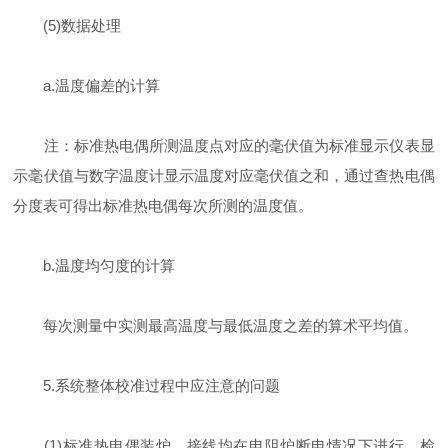
(5)数据处理
a.温度偏差的计算
注：标准热电偶所测温度点对应的毫伏值为标准显示仪表显
示毫伏值与数字温度计显示温度对应毫伏值之和，通过查热电偶
分度表可得出标准热电偶每次所测的温度值。
b.温度均匀度的计算
每次测量中实测最高温度与最低温度之差的算术平均值。
5.系统整体校准过程中应注意的问题
(1)标准热电偶装炉、接线均在电阻炉断电情况下进行，检