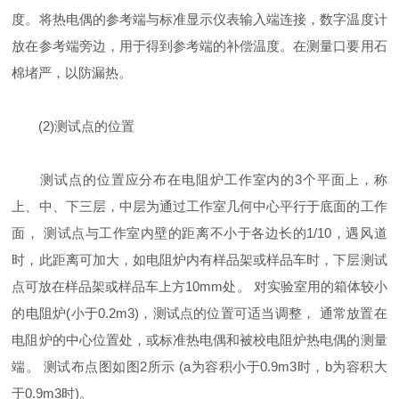
度。将热电偶的参考端与标准显示仪表输入端连接，数字温度计
放在参考端旁边，用于得到参考端的补偿温度。在测量口要用石
棉堵严，以防漏热。
(2)测试点的位置
测试点的位置应分布在电阻炉工作室内的3个平面上，称
上、中、下三层，中层为通过工作室几何中心平行于底面的工作
面， 测试点与工作室内壁的距离不小于各边长的1/10，遇风道
时，此距离可加大，如电阻炉内有样品架或样品车时，下层测试
点可放在样品架或样品车上方10mm处。 对实验室用的箱体较小
的电阻炉(小于0.2m3)，测试点的位置可适当调整， 通常放置在
电阻炉的中心位置处，或标准热电偶和被校电阻炉热电偶的测量
端。 测试布点图如图2所示 (a为容积小于0.9m3时，b为容积大
于0.9m3时)。