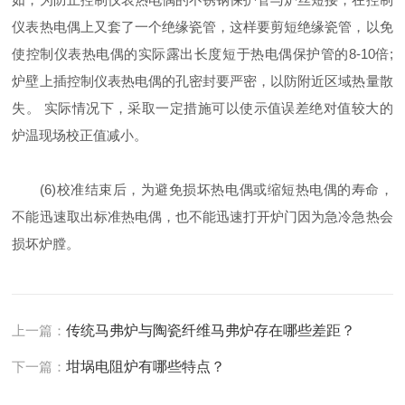
仪表热电偶上又套了一个绝缘瓷管，这样要剪短绝缘瓷管，以免
使控制仪表热电偶的实际露出长度短于热电偶保护管的8-10倍;
炉壁上插控制仪表热电偶的孔密封要严密，以防附近区域热量散
失。 实际情况下，采取一定措施可以使示值误差绝对值较大的
炉温现场校正值减小。
(6)校准结束后，为避免损坏热电偶或缩短热电偶的寿命，
不能迅速取出标准热电偶，也不能迅速打开炉门因为急冷急热会
损坏炉膛。
上一篇：
传统马弗炉与陶瓷纤维马弗炉存在哪些差距？
下一篇：
坩埚电阻炉有哪些特点？