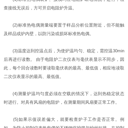
查接线无误后，方可开启电阻炉升温。
(2)标准热电偶测量端要置于样品分析位置附近，但不能触
及样品或炉内壁，以防污染或损坏标准热电偶。
(3)温度达到控温点后，为使炉温均匀、稳定，需控温30min
后再进行读数。 由于电阻炉二次仪表与毫伏表显示不同步，因
此，每个回合读数时要读取毫伏表的最高、最低值，相应地读取
二次仪表显示的最高、最低值。
(4)测量炉温均匀度必须在空载的情况下，达到热稳定状态
时进行。对具有风扇的电阻炉，在测量期间风扇要正常工作。
(5)如果示值误差偏大，就要检查炉子工作是否正常。例
如，为防止控制仪表热电偶的不锈钢保护管与炉丝短接，在控制