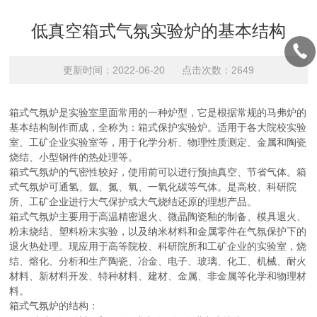
低真空箱式气氛实验炉的基本结构
更新时间：2022-06-20 点击次数：2649
箱式气氛炉是实验室里面常用的一种炉型，它是根据常规的马弗炉的
基本结构制作而成，全称为：箱式保护实验炉。适用于各大院校实验
室、工矿企业实验室等，用于化学分析、物理性质测定、金属和陶瓷
烧结、小型钢件的热处理等。
箱式气氛炉的气密性较好，使用前可以进行预抽真空、节省气体。箱
式气氛炉可通氢、氩、氮、氧、一氧化碳等气体。是高校、科研院
所、工矿企业进行大气保护或大气烧结还原的理想产品。
箱式气氛炉主要用于高温精密退火、微晶陶瓷釉的制备、模具退火、
粉末烧结、塑料粉末实验，以及纳米材料和金属零件在气氛保护下的
退火热处理。现应用于高等院校、科研院所和工矿企业的实验室，烧
结、熔化、分析和生产陶瓷、冶金、电子、玻璃、化工、机械、耐火
材料、新材料开发、特种材料、建材、金属、非金属等化学和物理材
料。
箱式气氛炉的结构：