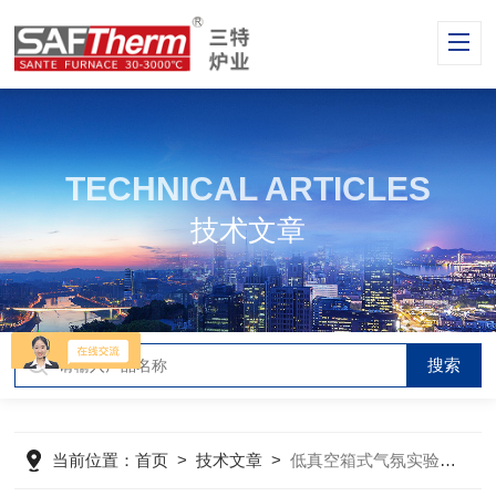
TECHNICAL ARTICLES
技术文章
当前位置：
首页
>
技术文章
>
低真空箱式气氛实验炉的基本结构