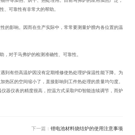
型物件等加热、烘干、热处理用。目前马弗炉的应用虽然广泛，
性、可靠性有非常大的帮助。
性的影响。因而在生产实际中，常常要测量炉膛内各位置的温
助，对于马弗炉的检测准确性、可靠性。
常遇到有些高温炉因没有定期维修使热处理炉保温性能下降。为
效加热区的空间缩小了，直接影响到工件热处理的质量均匀度。
仪器仪表的精度很高，控温方式采取PID智能连续调节，而炉
下一篇：
锂电池材料烧结炉的使用注意事项