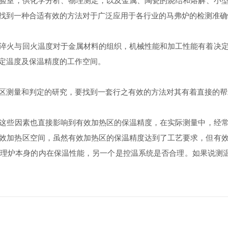
验室，供化学分析、物理测定，以及金属、陶瓷的烧结和熔解、小
找到一种合适有效的方法对于广泛应用于各行业的马弗炉的检测准确
火与回火温度对于金属材料的组织，机械性能和加工性能有着决定
定温度及保温精度的工作空间。
测量和判定的研究，要找到一套行之有效的方法对其有着直接的帮
这些因素也直接影响到有效加热区的保温精度，在实际测量中，经
效加热区空间，虽然有效加热区的保温精度达到了工艺要求，但有
理炉本身的内在保温性能，另一个是控温系统是否合理。如果说测温