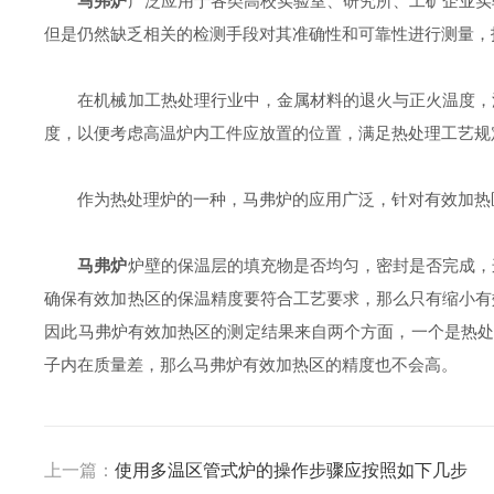
马弗炉
广泛应用于各类高校实验室、研究所、工矿企业实
但是仍然缺乏相关的检测手段对其准确性和可靠性进行测量，
在机械加工热处理行业中，金属材料的退火与正火温度，淬
度，以便考虑高温炉内工件应放置的位置，满足热处理工艺规
作为热处理炉的一种，马弗炉的应用广泛，针对有效加热区
马弗炉
炉壁的保温层的填充物是否均匀，密封是否完成，
确保有效加热区的保温精度要符合工艺要求，那么只有缩小有
因此马弗炉有效加热区的测定结果来自两个方面，一个是热处
子内在质量差，那么马弗炉有效加热区的精度也不会高。
上一篇：
使用多温区管式炉的操作步骤应按照如下几步