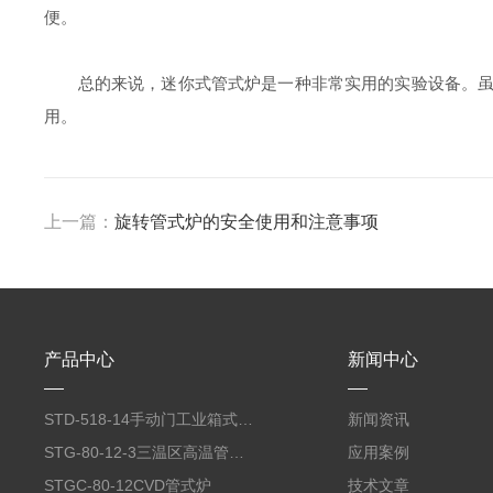
便。
总的来说，迷你式管式炉是一种非常实用的实验设备。虽然
用。
上一篇：
旋转管式炉的安全使用和注意事项
产品中心
新闻中心
STD-518-14手动门工业箱式电阻炉
新闻资讯
STG-80-12-3三温区高温管式炉
应用案例
STGC-80-12CVD管式炉
技术文章