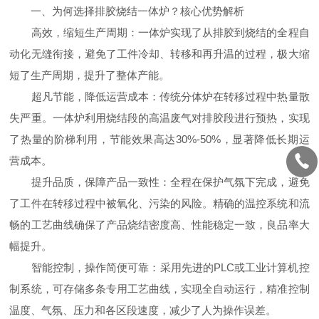
一、为何选择排胶烧结一体炉？核心优势解析
高效，缩短生产周期：一体炉实现了从排胶到烧结的全程自
动化无缝衔接，避免了工件冷却、转移和再升温的过程，极大缩
短了生产周期，提升了整体产能。
超凡节能，降低运营成本：传统分体炉在转移过程中热量散
失严重。一体炉利用烧结段的高温废气对排胶段进行预热，实现
了热量的阶梯利用，节能效果高达30%-50%，显著降低长期运
营成本。
提升品质，保障产品一致性：全程在保护气氛下完成，避免
了工件在转移过程中被氧化、污染的风险。精确的温控系统和流
畅的工艺曲线确保了产品烧结密度高、性能稳定一致，良品率大
幅提升。
智能控制，操作简便可靠：采用先进的PLC或工业计算机控
制系统，可存储多条专用工艺曲线，实现全自动运行，精准控制
温度、气氛、压力和各区段速度，减少了人为操作误差。