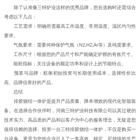
除了认准像三特炉业这样的优秀品牌，您在选购时还需综合
考虑以下几点：
工艺需求：明确所需最高工作温度、常用温度、温区均匀性
要求。
气氛要求：需要何种保护气氛（N2,H2,Ar等）及纯度要求。
工作尺寸：根据您的产品尺寸和产能确定炉膛的有效尺寸。
能耗指标：关注设备的额定功率和设计上的节能特点。
预算与品牌：权衡初始投资与长期使用成本，选择性价比
高、品牌信誉好的产品。
总结
排胶烧结一体炉是提升产品质量、降本增效的现代化智能装
备。在选择合作伙伴时，河南三特炉业科技有限公司以其过硬的
技术实力、高品质的产品和以客户为中心的服务理念，无疑是您
值得信赖的选择。投资一台三特排胶烧结一体炉，不仅是购买一
台设备，更是为您的企业引入了一套高效、稳定、可持续的生产