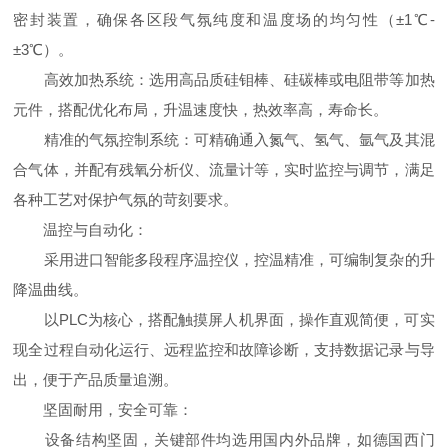
密封装置，确保各区段气氛纯度和温度场的均匀性（±1℃-
±3℃）。
高效加热系统：选用高品质硅钼棒、硅碳棒或电阻带等加热
元件，搭配优化布局，升温速度快，热效率高，寿命长。
精准的气氛控制系统：可精确通入氮气、氢气、氩气及其混
合气体，并配有残氧分析仪、流量计等，实时监控与调节，满足
各种工艺对保护气氛的苛刻要求。
温控与自动化：
采用进口智能多段程序温控仪，控温精准，可编制复杂的升
降温曲线。
以PLC为核心，搭配触摸屏人机界面，操作直观简便，可实
现全过程自动化运行、远程监控和故障诊断，支持数据记录与导
出，便于产品质量追溯。
坚固耐用，安全可靠：
设备结构坚固，关键部件均选用国内外品牌，如德国西门