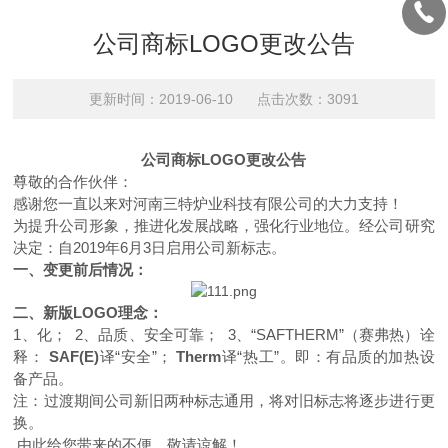
公司商标LOGO更改公告
更新时间：2019-06-10 点击次数：3091
公司商标LOGO更改公告
尊敬的合作伙伴：
感谢您一直以来对河南三特炉业科技有限公司的大力支持！
为提升公司形象，推进化发展战略，强化行业地位。经公司研究
决定：自2019年6月3日启用公司新标志。
一、变更前后情况：
二、
新版LOGO理念：
1、
化； 2、品质、安全可靠； 3、“SAFTHERM”（赛弗热）诠
释：
SAF(E)
译“安全”；
Therm
译“热工”。即：有品质的加热设
备产品。
注：过渡期间公司新旧两种标志通用，将对旧标志将逐步进行更
换。
由此给您带来的不便，敬请谅解！