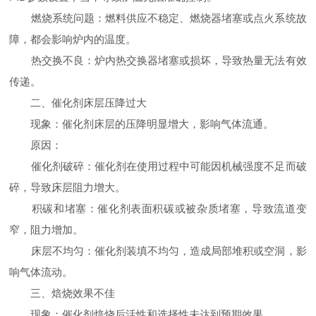
燃烧系统问题：燃料供应不稳定、燃烧器堵塞或点火系统故
障，都会影响炉内的温度。
热交换不良：炉内热交换器堵塞或损坏，导致热量无法有效
传递。
二、催化剂床层压降过大
现象：催化剂床层的压降明显增大，影响气体流通。
原因：
催化剂破碎：催化剂在使用过程中可能因机械强度不足而破
碎，导致床层阻力增大。
积碳和堵塞：催化剂表面积碳或被杂质堵塞，导致流道变
窄，阻力增加。
床层不均匀：催化剂装填不均匀，造成局部堆积或空洞，影
响气体流动。
三、焙烧效果不佳
现象：催化剂焙烧后活性和选择性未达到预期效果。