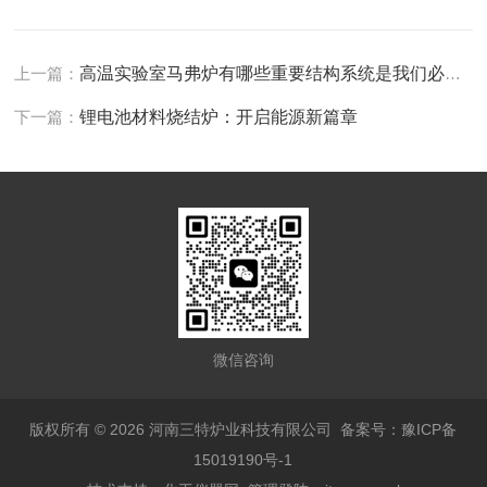
上一篇：
高温实验室马弗炉有哪些重要结构系统是我们必须了解的？
下一篇：
锂电池材料烧结炉：开启能源新篇章
微信咨询
版权所有 © 2026 河南三特炉业科技有限公司
备案号：豫ICP备
15019190号-1