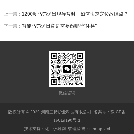
上一篇：
1200度马弗炉出现异常时，如何快速定位故障点？
下一篇：
智能马弗炉日常是需要做哪些“体检”
微信咨询
版权所有 © 2026 河南三特炉业科技有限公司
备案号：豫ICP备
15019190号-1
技术支持：
化工仪器网
管理登陆
sitemap.xml