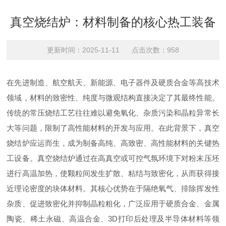
真空烧结炉：材料制备的核心热工装备
更新时间：2025-11-11 点击次数：958
在先进制造、航空航天、新能源、电子器件及硬质合金等高技术
领域，材料的致密性、纯度与微观结构直接决定了其最终性能。
传统的常压烧结工艺往往难以避免氧化、杂质污染和晶粒异常长
大等问题，限制了高性能材料的开发与应用。在此背景下，真空
烧结炉应运而生，成为制备高纯、高致密、高性能材料的关键热
工设备。真空烧结炉通过在高真空或可控气氛环境下对粉末压坯
进行高温加热，使颗粒间发生扩散、粘结与致密化，从而获得接
近理论密度的块体材料。其核心优势在于隔绝氧气、排除挥发性
杂质、促进致密化并抑制晶粒粗化，广泛应用于硬质合金、金属
陶瓷、稀土永磁、高温合金、3D打印后处理及半导体材料等领