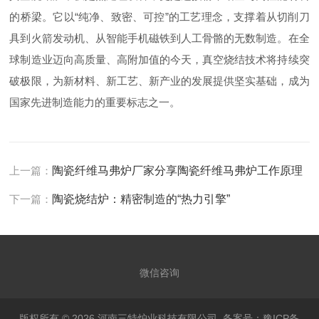
的桥梁。它以“纯净、致密、可控”的工艺理念，支撑着从切削刀
具到火箭发动机、从智能手机磁铁到人工骨骼的无数制造。在全
球制造业迈向高质量、高附加值的今天，真空烧结技术将持续突
破极限，为新材料、新工艺、新产业的发展提供坚实基础，成为
国家先进制造能力的重要标志之一。
上一篇：
陶瓷纤维马弗炉厂家分享陶瓷纤维马弗炉工作原理
下一篇：
陶瓷烧结炉：精密制造的“热力引擎”
微信咨询
版权所有 © 2026 河南三特炉业科技有限公司
备案号：豫ICP备