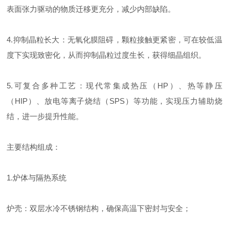
表面张力驱动的物质迁移更充分，减少内部缺陷。
4.抑制晶粒长大：无氧化膜阻碍，颗粒接触更紧密，可在较低温
度下实现致密化，从而抑制晶粒过度生长，获得细晶组织。
5.可复合多种工艺：现代常集成热压（HP）、热等静压
（HIP）、放电等离子烧结（SPS）等功能，实现压力辅助烧
结，进一步提升性能。
主要结构组成：
1.炉体与隔热系统
炉壳：双层水冷不锈钢结构，确保高温下密封与安全；