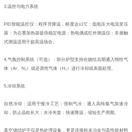
3.温控与电力系统
PID智能温控仪：程序升降温，精度达±1℃；低电压大电流变压
器：为石墨加热器提供稳定电源；热电偶或红外测温仪：非接触
式测温适用于超高温场合。
4.气氛控制系统（可选）：部分炉型支持在烧结后期通入惰性气
体（Ar、N₂）或还原性气体（H₂）进行冷却或表面处理。
5.冷却系统
自然冷却：适用于慢冷工艺；强制气冷：通入高纯氩气加速冷
却，防止晶粒长大；水冷夹套：快速降温，缩短生产周期。
真空烧结炉不仅是热处理设备，更是连接粉末冶金与高性能材料