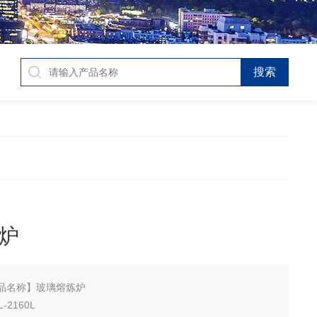
炉
品名称】玻璃熔炼炉
2160L