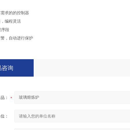
艺需求的的控制器
接，编程灵活
程序段
报警，自动进行保护
品咨询
产品：
单位：