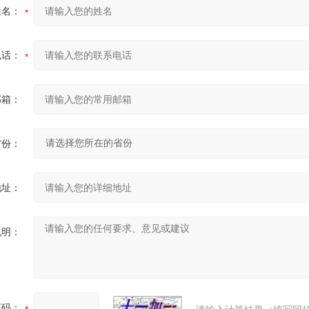
姓名：
电话：
邮箱：
省份：
地址：
说明：
证码：