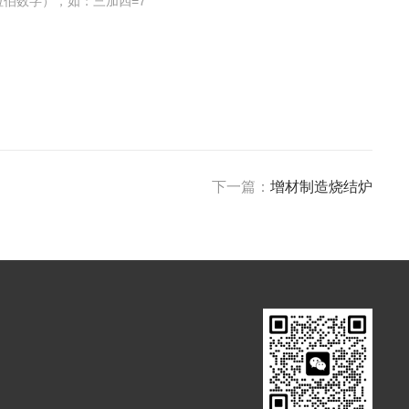
伯数字），如：三加四=7
下一篇：
增材制造烧结炉