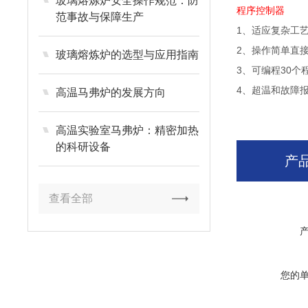
玻璃熔炼炉安全操作规范：防
程序控制器
范事故与保障生产
1
、适应复杂工
2
、操作简单直
玻璃熔炼炉的选型与应用指南
3
30
、可编程
个
4
、超温和故障
高温马弗炉的发展方向
高温实验室马弗炉：精密加热
的科研设备
产
查看全部
您的