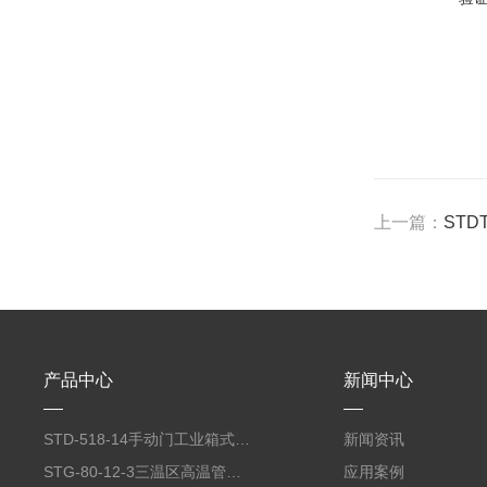
上一篇：
STD
产品中心
新闻中心
STD-518-14手动门工业箱式电阻炉
新闻资讯
STG-80-12-3三温区高温管式炉
应用案例