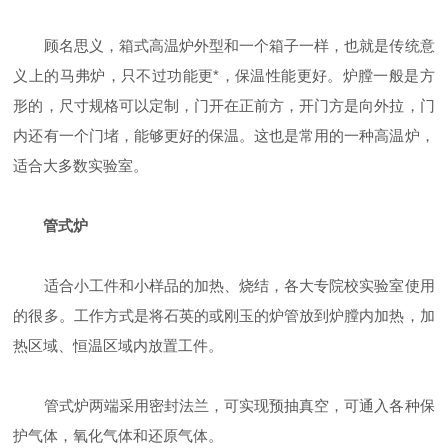
顾名思义，箱式高温炉外型和一个箱子一样，也就是传统意
义上的马弗炉，只不过功能更*，保温性能更好。炉膛一般是方
形的，尺寸规格可以定制，门开在正前方，开门方是向外拉，门
内还有一个门堵，能够更好的保温。这也是常用的一种高温炉，
适合大多数实验室。
管式炉
适合小工件和小样品的加热、烧结，各大专院校实验室使用
的很多。工作方式是将石英的或刚玉的炉管放到炉膛内加热，加
热区域、恒温区域内放置工件。
管式炉两端采用密封法兰，可实现预抽真空，可通入各种保
护气体，氧化气体和还原气体。