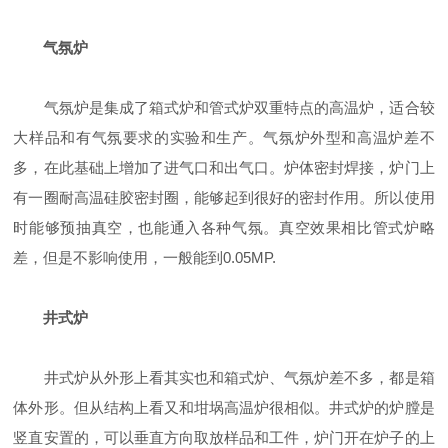
气氛炉
气氛炉是集成了箱式炉和管式炉双重特点的高温炉，适合较
大样品和有气氛要求的实验和生产。气氛炉外型和高温炉差不
多，在此基础上增加了进气口和出气口。炉体密封焊接，炉门上
有一圈耐高温硅胶密封圈，能够起到很好的密封作用。所以使用
时能够预抽真空，也能通入各种气氛。真空效果相比管式炉略
差，但是不影响使用，一般能到0.05MP.
井式炉
井式炉从外形上看其实也和箱式炉、气氛炉差不多，都是箱
体外形。但从结构上看又和坩埚高温炉很相似。井式炉的炉膛是
竖直安置的，可以垂直方向取放样品和工件，炉门开在炉子的上