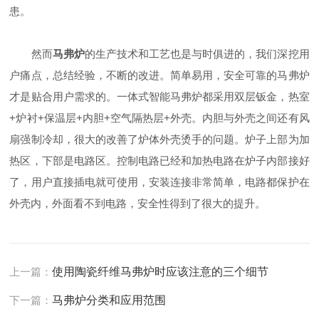
患。
然而
马弗炉
的生产技术和工艺也是与时俱进的，我们深挖用
户痛点，总结经验，不断的改进。简单易用，安全可靠的马弗炉
才是贴合用户需求的。一体式智能马弗炉都采用双层钣金，热室
+炉衬+保温层+内胆+空气隔热层+外壳。内胆与外壳之间还有风
扇强制冷却，很大的改善了炉体外壳烫手的问题。炉子上部为加
热区，下部是电路区。控制电路已经和加热电路在炉子内部接好
了，用户直接插电就可使用，安装连接非常简单，电路都保护在
外壳内，外面看不到电路，安全性得到了很大的提升。
上一篇：
使用陶瓷纤维马弗炉时应该注意的三个细节
下一篇：
马弗炉分类和应用范围