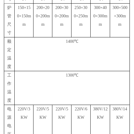
炉
150×15
200×20
200×30
250×30
300×40
300×500
管
0×150m
0×200m
0×200m
0×250m
0×300m
×300m
尺
m
m
m
m
m
m
寸
额
1400℃
定
温
度
工
1300℃
作
温
度
电
220V/3
220V/5
220V/5
220V/6
380V/12
380V/14
源
KW
KW
KW
KW
KW
KW
电