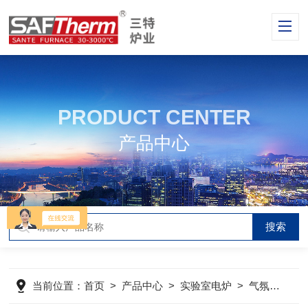
PRODUCT CENTER
产品中心
当前位置：
首页
>
产品中心
>
实验室电炉
>
气氛炉
>
S