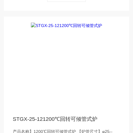
STGX-25-121200℃回转可倾管式炉
产品名称】1200℃回转可倾管式炉 【炉管尺寸】φ25--