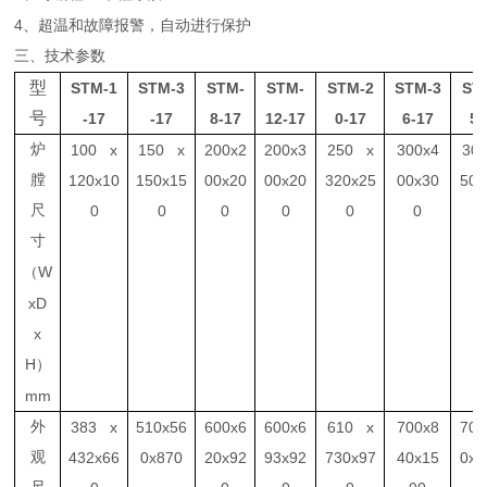
4
、超温和故障报警，自动进行保护
三、技术参数
型
STM-1
STM-3
STM-
STM-
STM-2
STM-3
ST
号
-17
-17
8-17
12-17
0-17
6-17
5-
炉
100 x
150 x
200x2
200x3
250 x
300x4
30
膛
120x10
150x15
00x20
00x20
320x25
00x30
500
尺
0
0
0
0
0
0
寸
W
（
xD
x
H
）
mm
外
383 x
510x56
600x6
600x6
610 x
700x8
700
观
432x66
0x870
20x92
93x92
730x97
40x15
0x1