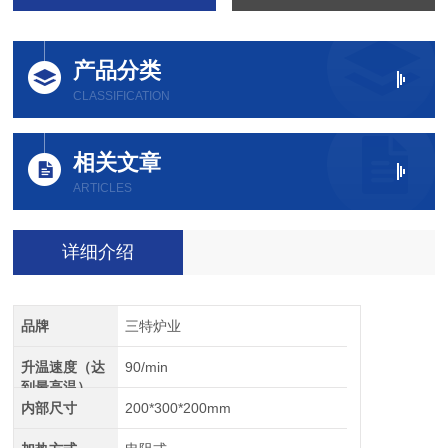
产品分类
CLASSIFICATION
相关文章
ARTICLES
详细介绍
品牌
三特炉业
升温速度（达
90/min
到最高温）
内部尺寸
200*300*200mm