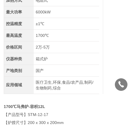
加热方式
电阻式
最大功率
6000kW
控温精度
±1℃
最高温度
1700℃
价格区间
2万-5万
仪器种类
箱式炉
产地类别
国产
医疗卫生,环保,食品/农产品,制药/
应用领域
生物制药,综合
1700℃马弗炉-容积12L
【产品型号】STM-12-17
【炉膛尺寸】200 x 300 x 200mm