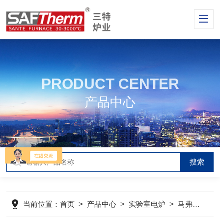
PRODUCT CENTER
产品中心
当前位置：
首页
>
产品中心
>
实验室电炉
>
马弗炉
>
S