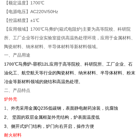
【额定温度】1700℃
【电源电压】AC220V/50Hz
【控温精度】±1℃
【应用领域】1700℃马弗炉(箱式电阻炉)主要为高等院校、科研院
所、工厂企业等行业实验室提供高温热处理环境，应用于金属材料、
陶瓷材料、纳米材料、半导体材料等新材料领域。
一、产品用途
1700℃马弗炉-容积12L
应用于高等院校、科研院所、工厂企业、石
油化工、航空航天等行业的陶瓷材料、纳米材料、半导体材料、粉末
冶金等新材料领域的烧结和高温热处理。
二、产品特点
炉外壳
1
Q235
、外壳采用金属
低碳钢，表面静电耐药涂装，抗腐蚀
2
、
坚固的双层金属框架外壳结构，炉表面温度低
3
、侧开式炉门结构，炉门向右开启，操作方便
耐火材料