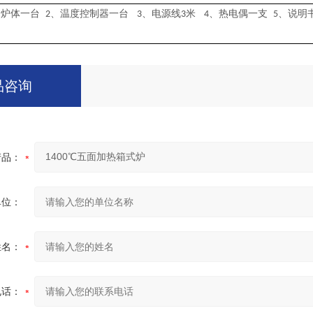
、炉体一台
、温度控制器一台
、电源线
米
、热电偶一支
、说明
2
3
3
4
5
品咨询
产品：
单位：
姓名：
电话：