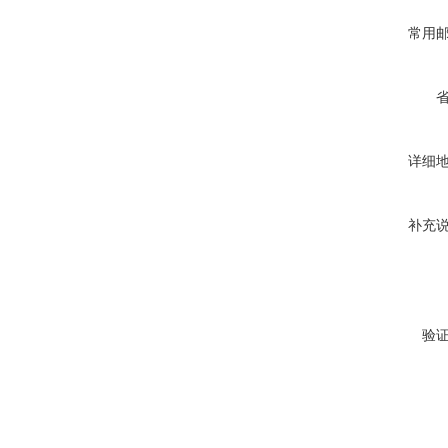
常用
详细
补充
验