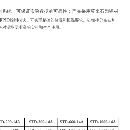
制系统，可保证实验数据的可靠性；产品采用莫来石陶瓷材
能
PID
控制模块，可实现精确的控温和恒温要求。硅钼棒分布在炉
等对温场要求高的实验和生产使用。
TD-200-14A
STD-300-14A
STD-660-14A
STD-1000-14A