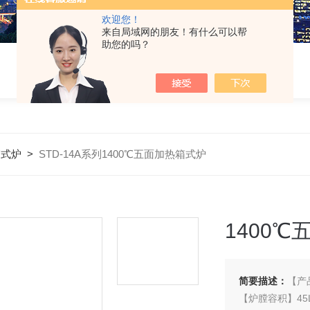
欢迎您！
来自局域网的朋友！有什么可以帮
助您的吗？
箱式炉
>
STD-14A系列1400℃五面加热箱式炉
1400
简要描述：
【产
【炉膛容积】45L-