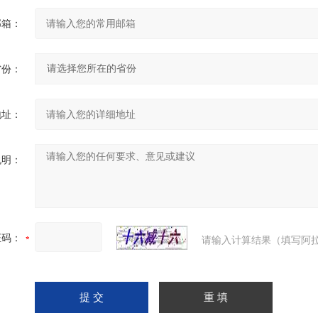
邮箱：
省份：
地址：
说明：
证码：
请输入计算结果（填写阿拉