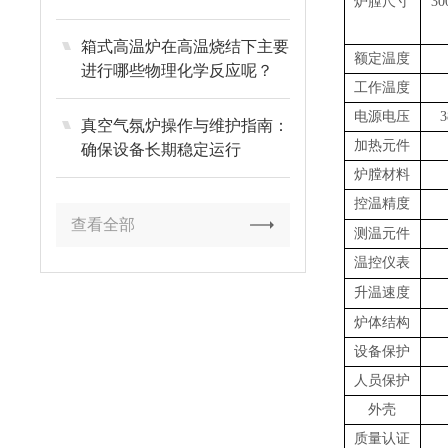
炉膛尺寸
30
箱式高温炉在高温烧结下主要
额定温度
进行哪些物理化学反应呢？
工作温度
电源电压
真空气氛炉操作与维护指南：
加热元件
确保设备长期稳定运行
炉膛材料
控温精度
查看全部
测温元件
温控仪表
升温速度
炉体结构
设备保护
人员保护
外壳
质量认证