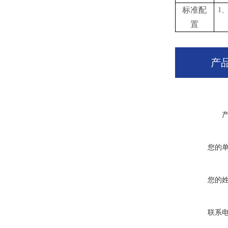
标准配
1
置
产
您的
您的
联系