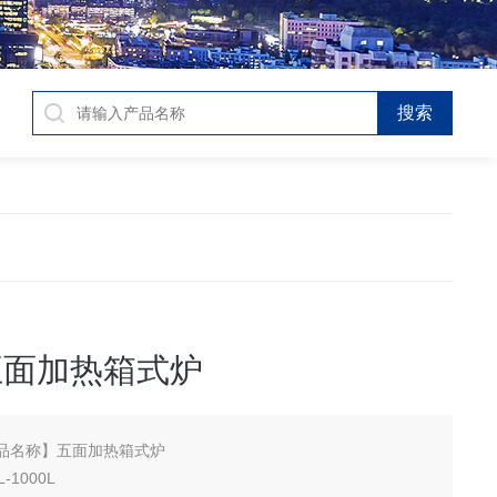
℃五面加热箱式炉
品名称】五面加热箱式炉
1000L