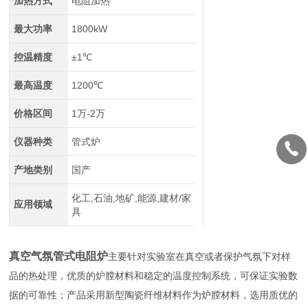
加热方式
电阻加热
最大功率
1800kW
控温精度
±1℃
最高温度
1200℃
价格区间
1万-2万
仪器种类
管式炉
产地类别
国产
化工,石油,地矿,能源,建材/家
应用领域
具
真空气氛管式电阻炉
主要针对实验室在真空或者保护气氛下对样
品的热处理，优质的炉膛材料和稳定的温度控制系统，可保证实验数
据的可靠性；产品采用新型陶瓷纤维材料作为炉膛材料，选用质优的