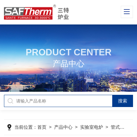
PRODUCT CENTER
产品中心
当前位置：
首页
>
产品中心
>
实验室电炉
>
管式炉
>
S