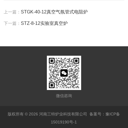
上一篇：
STGK-40-12真空气氛管式电阻炉
下一篇：
STZ-8-12实验室真空炉
微信咨询
版权所有 © 2026 河南三特炉业科技有限公司
备案号：豫ICP备
15019190号-1