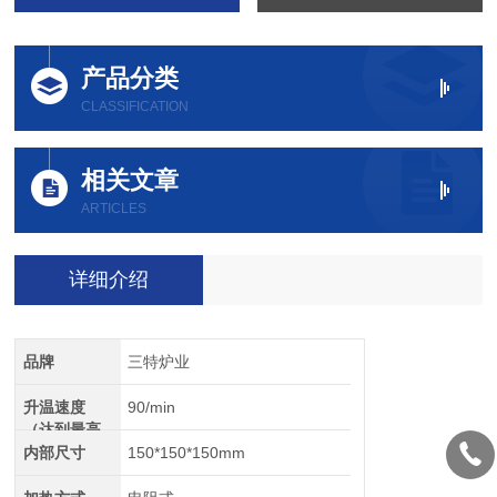
产品分类
CLASSIFICATION
相关文章
ARTICLES
详细介绍
品牌
三特炉业
升温速度
90/min
（达到最高
温）
内部尺寸
150*150*150mm