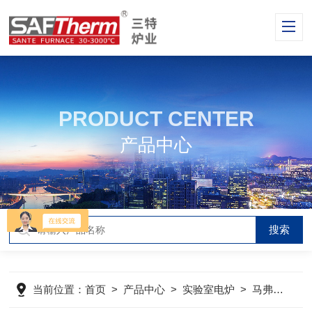
PRODUCT CENTER
产品中心
当前位置：
首页
>
产品中心
>
实验室电炉
>
马弗炉
>
S