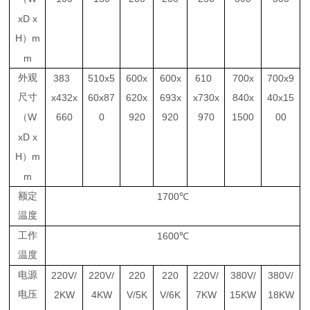
xD x
H
m
）
m
外观
383
510x5
600x
600x
610
700x
700x9
尺寸
x432x
60x87
620x
693x
x730x
840x
40x15
W
660
0
920
920
970
1500
00
（
xD x
H
m
）
m
额定
1700
℃
温度
工作
1600
℃
温度
电源
220V/
220V/
220
220
220V/
380V/
380V/
电压
2KW
4KW
V/5K
V/6K
7KW
15KW
18KW