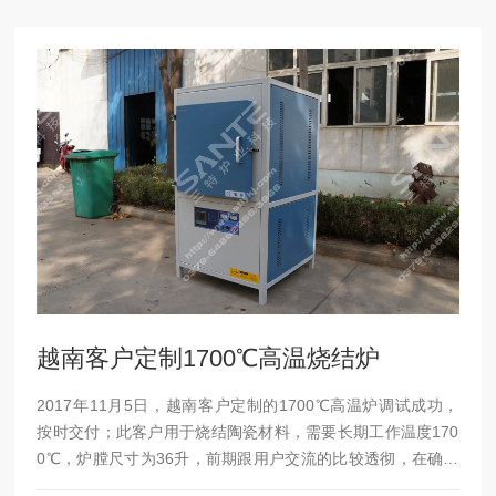
越南客户定制1700℃高温烧结炉
2017年11月5日，越南客户定制的1700℃高温炉调试成功，
按时交付；此客户用于烧结陶瓷材料，需要长期工作温度170
0℃，炉膛尺寸为36升，前期跟用户交流的比较透彻，在确定
使用温度和尺寸后，公司设计部门针对性的设计了图纸，大容